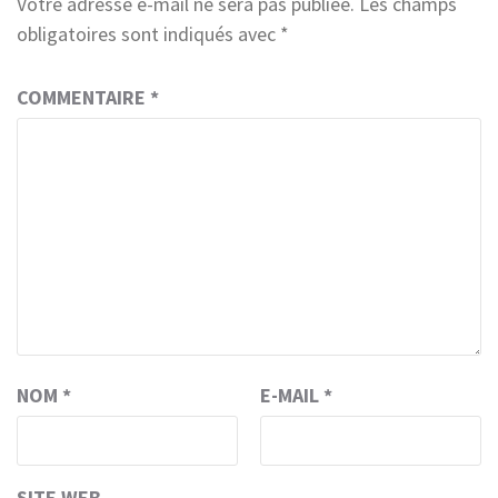
Votre adresse e-mail ne sera pas publiée.
Les champs
obligatoires sont indiqués avec
*
COMMENTAIRE
*
NOM
*
E-MAIL
*
SITE WEB