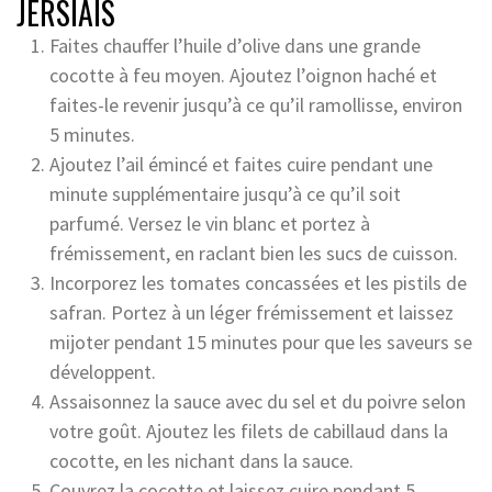
JERSIAIS
Faites chauffer l’huile d’olive dans une grande
cocotte à feu moyen. Ajoutez l’oignon haché et
faites-le revenir jusqu’à ce qu’il ramollisse, environ
5 minutes.
Ajoutez l’ail émincé et faites cuire pendant une
minute supplémentaire jusqu’à ce qu’il soit
parfumé. Versez le vin blanc et portez à
frémissement, en raclant bien les sucs de cuisson.
Incorporez les tomates concassées et les pistils de
safran. Portez à un léger frémissement et laissez
mijoter pendant 15 minutes pour que les saveurs se
développent.
Assaisonnez la sauce avec du sel et du poivre selon
votre goût. Ajoutez les filets de cabillaud dans la
cocotte, en les nichant dans la sauce.
Couvrez la cocotte et laissez cuire pendant 5