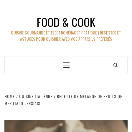
Skip
to
FOOD & COOK
content
CUISINE GOURMANDE ET ÉLECTROMÉNAGER PRATIQUE | RECETTES ET
ASTUCES POUR CUISINER AVEC VOS APPAREILS PRÉFÉRÉS
Primary
Menu
HOME
CUISINE ITALIENNE
RECETTE DE MÉLANGE DE FRUITS DE
MER ITALO-JERSIAIS